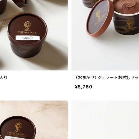
入り
（おまかせ）ジェラートお試しセット
¥5,760