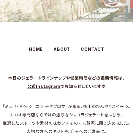
HOME
ABOUT
CONTACT
本日のジェラートラインナップや営業時間などの最新情報は、
公式Instagram
でお知らせしています🍨
「ミュゼ・ドゥ・ショコラ テオブロマ」が贈る、極上のひんやりスイーツ。
カカオ専門店ならではの濃厚なショコラジェラートをはじめ、
厳選したフルーツや素材の味わいをそのまま贅沢に閉じ込めました。
大切な方へのギフトや、自分へのご褒美に。